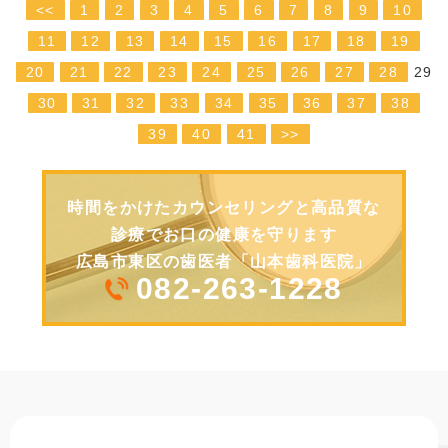
<<
1
2
3
4
5
6
7
8
9
10
11
12
13
14
15
16
17
18
19
20
21
22
23
24
25
26
27
28
29
30
31
32
33
34
35
36
37
38
39
40
41
>>
時間をかけたカウンセリングと高品質な
診療でお口の健康を守ります
広島市東区の歯医者「山本歯科医院」
082-263-1228