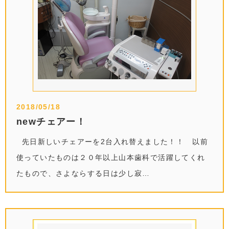
2018/05/18
newチェアー！
先日新しいチェアーを2台入れ替えました！！ 以前
使っていたものは２０年以上山本歯科で活躍してくれ
たもので、さよならする日は少し寂…