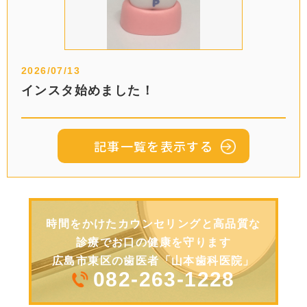
2026/07/13
インスタ始めました！
記事一覧を表示する
時間をかけたカウンセリングと高品質な
診療でお口の健康を守ります
広島市東区の歯医者「山本歯科医院」
082-263-1228