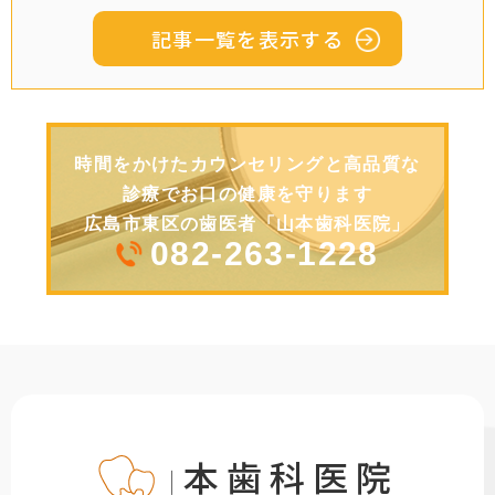
記事一覧を表示する
時間をかけたカウンセリングと高品質な
診療でお口の健康を守ります
広島市東区の歯医者「山本歯科医院」
082-263-1228
山本歯科医院